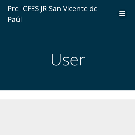
Saltar
Pre-ICFES JR San Vicente de
al
Paúl
contenido
User