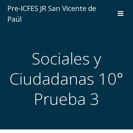
Saltar
Pre-ICFES JR San Vicente de
al
Paúl
contenido
Sociales y
Ciudadanas 10°
Prueba 3