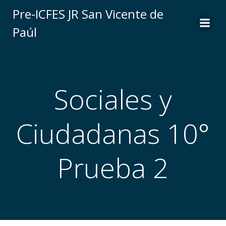
Saltar
Pre-ICFES JR San Vicente de
al
Paúl
contenido
Sociales y
Ciudadanas 10°
Prueba 2