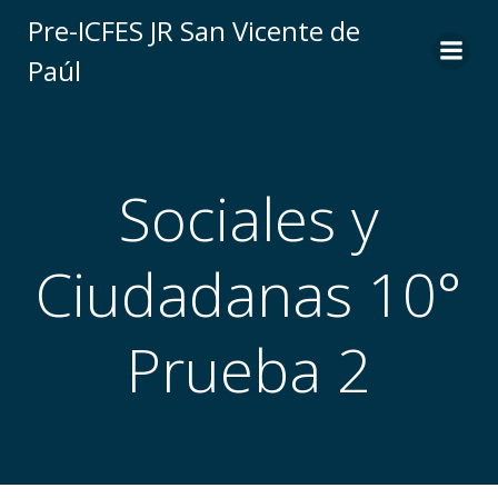
Saltar
Pre-ICFES JR San Vicente de
al
Paúl
contenido
Sociales y
Ciudadanas 10°
Prueba 2