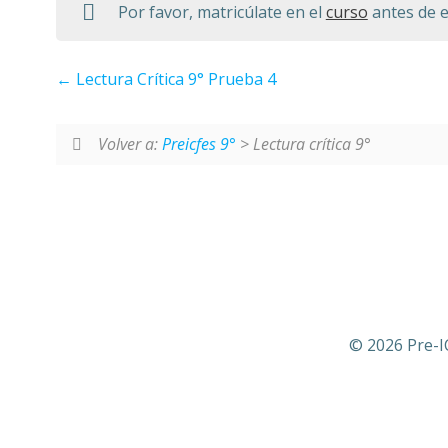
Por favor, matricúlate en el
curso
antes de e
Lectura Crítica 9° Prueba 4
Volver a:
Preicfes 9°
> Lectura crítica 9°
© 2026 Pre-I