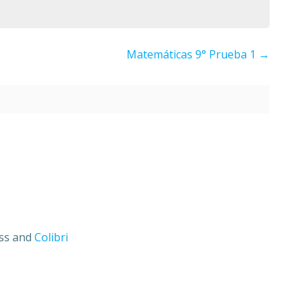
Matemáticas 9° Prueba 1
ess and
Colibri