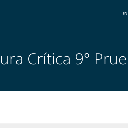
IN
ura Crítica 9° Pru