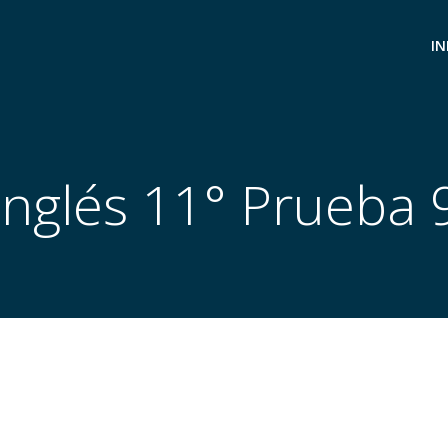
IN
Inglés 11° Prueba 