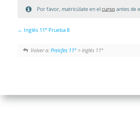
Por favor, matricúlate en el
curso
antes de e
Inglés 11° Prueba 8
Volver a:
Preicfes 11°
> Inglés 11°