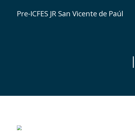
Saltar
al
Pre-ICFES JR San Vicente de Paúl
contenido