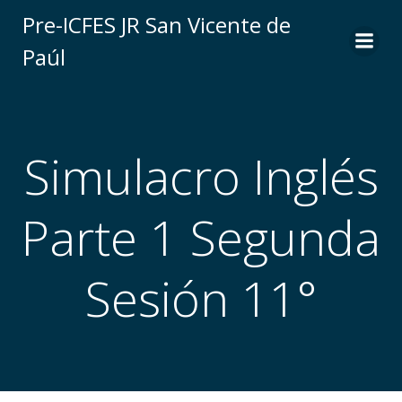
Saltar
Pre-ICFES JR San Vicente de
al
Paúl
contenido
Simulacro Inglés
Parte 1 Segunda
Sesión 11°