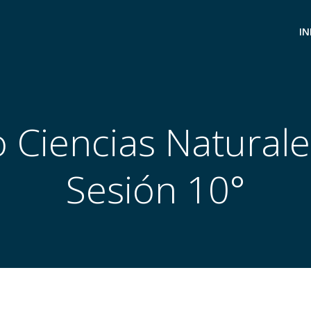
IN
 Ciencias Natural
Sesión 10°