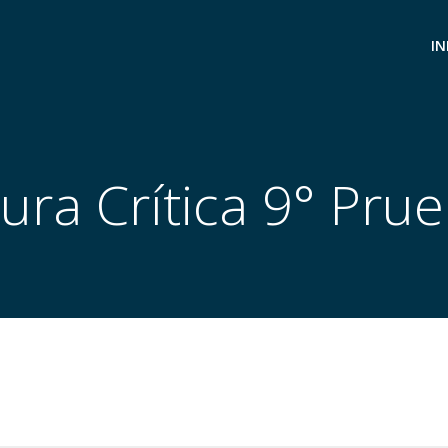
IN
ura Crítica 9° Pru