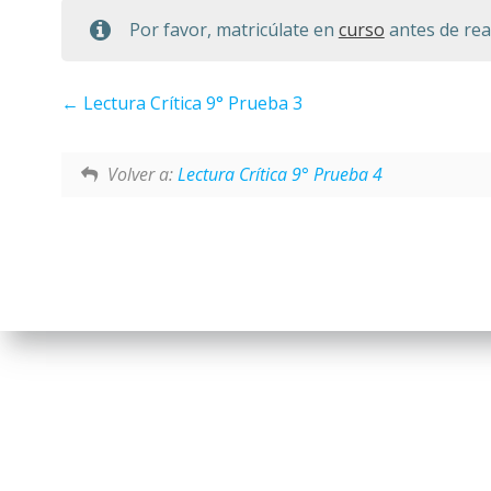
Por favor, matricúlate en
curso
antes de real
Lectura Crítica 9° Prueba 3
Volver a:
Lectura Crítica 9° Prueba 4