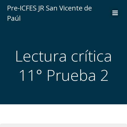
Saltar
Pre-ICFES JR San Vicente de
al
Paúl
contenido
Lectura crítica
11° Prueba 2