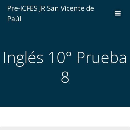
Saltar
Pre-ICFES JR San Vicente de
al
Paúl
contenido
Inglés 10° Prueba
8